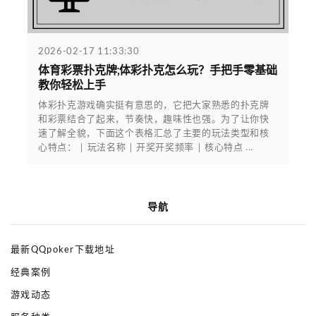
2026-02-17 11:33:30
体育彩票扑克牌;体彩扑克怎么玩？手把手零基础
教你轻松上手
体彩扑克游戏确实挺有意思的，它把大家熟悉的扑克牌
和彩票结合了起来，节奏快，趣味性也强。为了让你快
速了解全貌，下面这个表格汇总了主要的玩法类型和核
心特点： | 玩法名称 | 开奖开奖频率 | 核心特点 ...
导航
最新QQpoker下载地址
经典案例
游戏动态