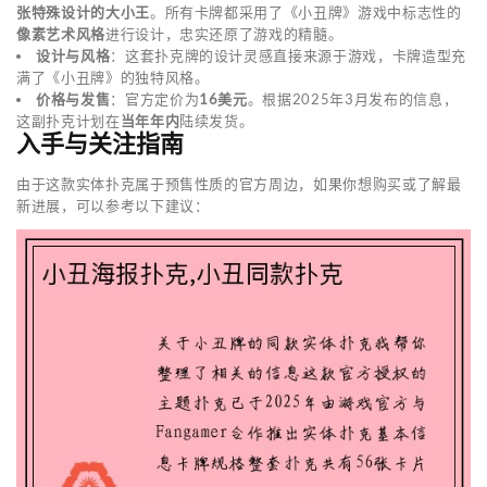
张特殊设计的大小王
。所有卡牌都采用了《小丑牌》游戏中标志性的
像素艺术风格
进行设计，忠实还原了游戏的精髓。
设计与风格
：这套扑克牌的设计灵感直接来源于游戏，卡牌造型充
满了《小丑牌》的独特风格。
价格与发售
：官方定价为
16美元
。根据2025年3月发布的信息，
这副扑克计划在
当年年内
陆续发货。
入手与关注指南
由于这款实体扑克属于预售性质的官方周边，如果你想购买或了解最
新进展，可以参考以下建议：