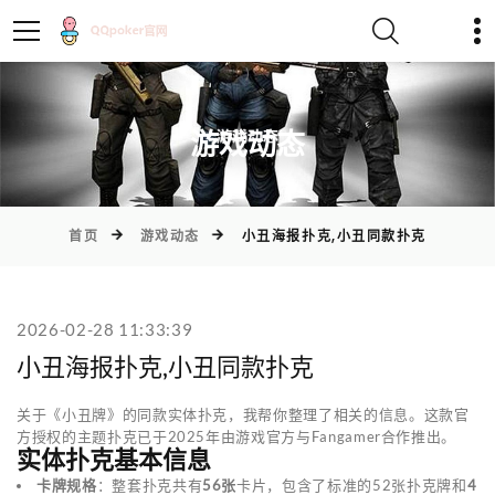
)
游戏动态
首页
游戏动态
小丑海报扑克,小丑同款扑克
2026-02-28 11:33:39
小丑海报扑克,小丑同款扑克
关于《小丑牌》的同款实体扑克，我帮你整理了相关的信息。这款官
方授权的主题扑克已于2025年由游戏官方与Fangamer合作推出。
实体扑克基本信息
卡牌规格
：整套扑克共有
56张
卡片，包含了标准的52张扑克牌和
4