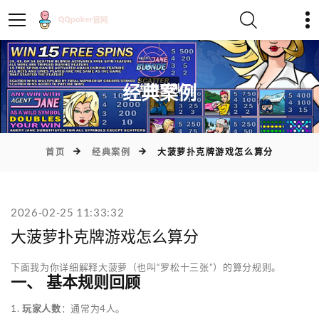
)
经典案例
首页
经典案例
大菠萝扑克牌游戏怎么算分
2026-02-25 11:33:32
大菠萝扑克牌游戏怎么算分
下面我为你详细解释大菠萝（也叫“罗松十三张”）的算分规则。
一、 基本规则回顾
1.
玩家人数
：通常为4人。