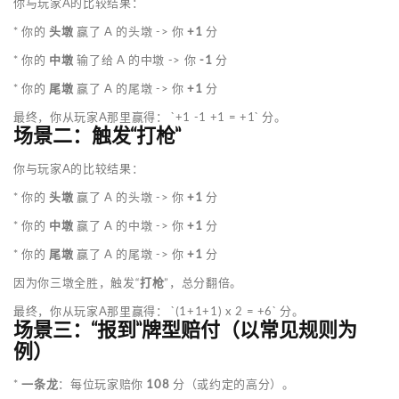
你与玩家A的比较结果：
* 你的
头墩
赢了 A 的头墩 -> 你
+1
分
* 你的
中墩
输了给 A 的中墩 -> 你
-1
分
* 你的
尾墩
赢了 A 的尾墩 -> 你
+1
分
最终，你从玩家A那里赢得： `+1 -1 +1 = +1` 分。
场景二：触发“打枪”
你与玩家A的比较结果：
* 你的
头墩
赢了 A 的头墩 -> 你
+1
分
* 你的
中墩
赢了 A 的中墩 -> 你
+1
分
* 你的
尾墩
赢了 A 的尾墩 -> 你
+1
分
因为你三墩全胜，触发“
打枪
”，总分翻倍。
最终，你从玩家A那里赢得： `(1+1+1) x 2 = +6` 分。
场景三：“报到”牌型赔付（以常见规则为
例）
*
一条龙
：每位玩家赔你
108
分（或约定的高分）。