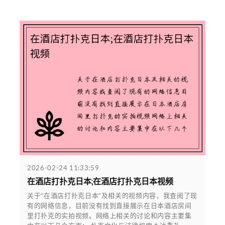
2026-02-24 11:33:59
在酒店打扑克日本;在酒店打扑克日本视频
关于“在酒店打扑克日本”及相关的视频内容，我查阅了现
有的网络信息，目前没有找到直接展示在日本酒店房间
里打扑克的实拍视频。网络上相关的讨论和内容主要集